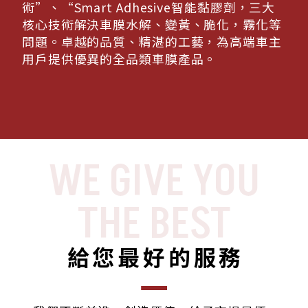
術”、“Smart Adhesive智能黏膠劑，
三大
核心技術解決車膜水解、變黃、脆化，霧化等
問題。
卓越的品質、精湛的工藝，為高端車主
用戶提供優異的全品類車膜產品。
WE GIVE YOU
THE BEST
給您最好的服務