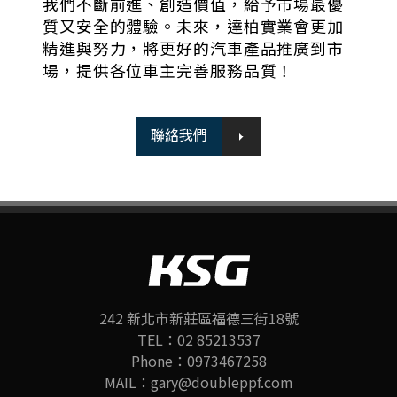
我們不斷前進、創造價值，給予市場最優
質又安全的體驗。
未來，達柏實業會更加
精進與努力，將更好的汽車產品推廣到市
場，提供各位車主完善服務品質！
聯絡我們
242 新北市新莊區福德三街18號
TEL：02 85213537
Phone：0973467258
MAIL：gary@doubleppf.com