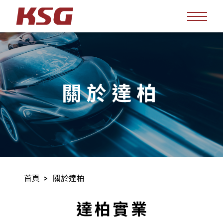
關於達柏
首頁
關於達柏
達柏實業