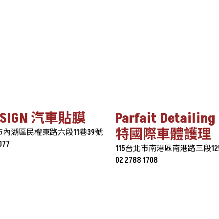
DESIGN 汽車貼膜
Parfait Detaili
特國際車體護理
北市內湖區民權東路六段11巷39號
077
115台北市南港區南港路三段12
02 2788 1708