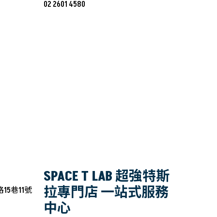
02 2601 4580
SPACE T LAB 超強特斯
拉專門店 一站式服務
15巷11號
中心