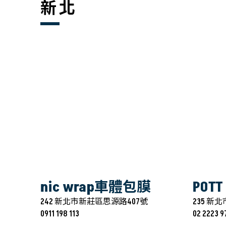
新北
nic wrap車體包膜
POT
242 新北市新莊區思源路407號
235 新
0911 198 113
02 2223 9