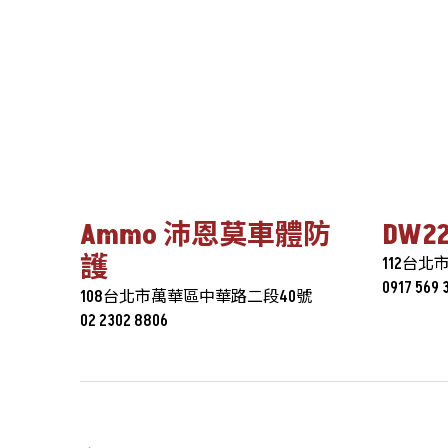
Ammo 沛恩莫車體防
DW
護
112台北
0917 569 
108台北市萬華區中華路二段40號
02 2302 8806