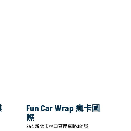
膜
Fun Car Wrap 瘋卡國
際
244 新北市林口區民享路381號