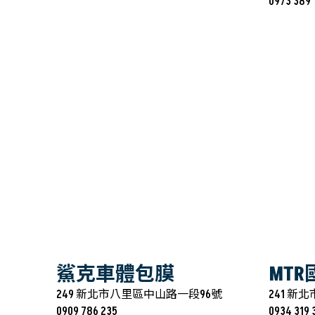
0973 389 
鯊克車體包膜
MT
249 新北市八里區中山路一段96號
241 新
0909 786 235
0934 319 