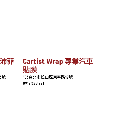
ng 沛菲
Cartist Wrap 專業汽車
貼膜
5號
105台北市松山區東寧路17號
0919 528 921