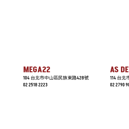
MEGA22
AS 
104 台北市中山區民族東路428號
114 台
02 2518 2223
02 2790 9