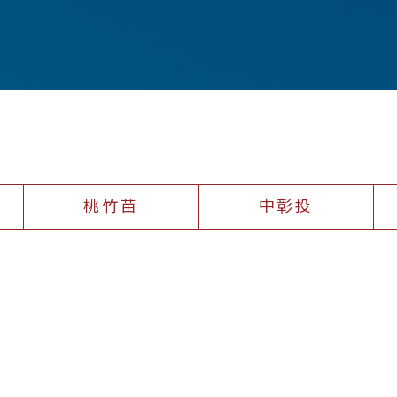
桃竹苗
中彰投