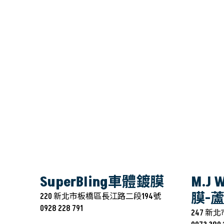
SuperBling車體鍍膜
M.J
膜-
220 新北市板橋區長江路二段194號
0928 228 791
247 新