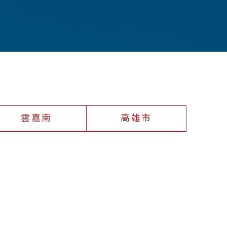
雲嘉南
高雄市