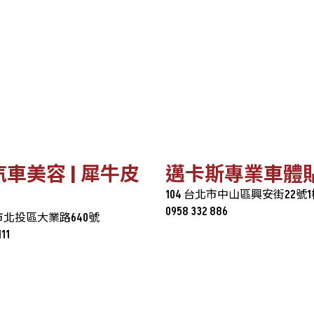
 汽車美容 | 犀牛皮
邁卡斯專業車體
104 台北市中山區興安街22號1
0958 332 886
北市北投區大業路640號
111