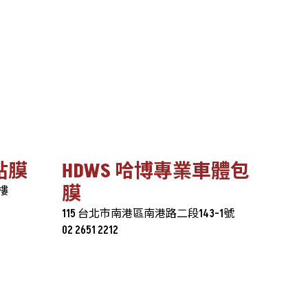
貼膜
HDWS 哈博專業車體包
膜
樓
115 台北市南港區南港路二段143-1號
02 2651 2212