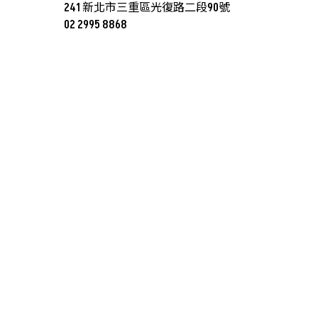
241 新北市三重區光復路二段90號
02 2995 8868